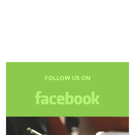
FOLLOW US ON