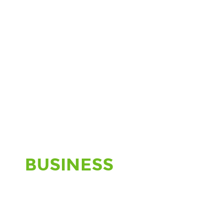
BUSINESS
CREATIVE
NETWORK